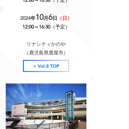
12:00～18:30
（予定）
10
6
2024年
月
日
（日）
12:00～16:30
（予定）
リナシティかのや
（鹿児島県
鹿屋市）
> Vol.8 TOP