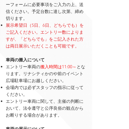
ーフォームに必要事項をご入力の上、送
信ください。予定台数に達し次第、締め
切ります。
展示希望日（5日、6日、どちらでも）を
ご記入ください。エントリー数によりま
すが、「どちらでも」をご記入された方
は両日展示いただくことも可能です。
車両の搬入について
エントリー車両の
搬入時間は11:00～
とな
ります。リナシティかのや前のイベント
広場駐車場にお越しください。
会場内では必ずスタッフの指示に従って
ください。
エントリー車両に関して、主催の判断に
おいて、法令遵守と公序良俗の観点から
お断りする場合があります。
車両の展示について