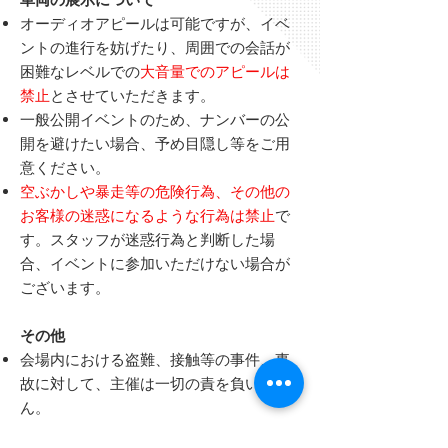
オーディオアピールは可能ですが、イベ
ントの進行を妨げたり、周囲での会話が
困難なレベルでの
大音量でのアピールは
禁止
とさせていただきます。
一般公開イベントのため、ナンバーの公
開を避けたい場合、予め目隠し等をご用
意ください。
空ぶかしや暴走等の危険行為、その他の
お客様の迷惑になるような行為は禁止
で
す。スタッフが迷惑行為と判断した場
合、イベントに参加いただけない場合が
ございます。
その他
会場内における盗難、接触等の事件、事
故に対して、主催は一切の責を負いませ
ん。
ご記入いただいた個人情報は、痛車手続