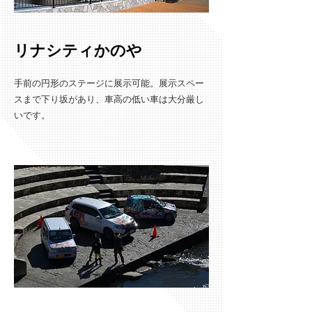
​リナシティかのや
手前の​円形のステージに展示可能。展示スペー
スまで下り坂があり、車高の低い車は大分厳し
いです。