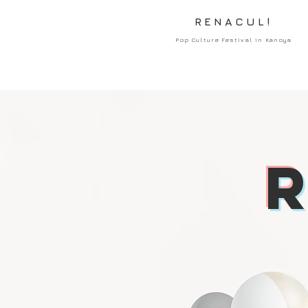
RENACUL!
Pop Culture Festival in Kanoya