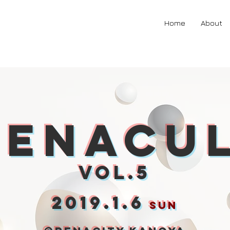
Home
About
RENACUL
Vol.5
2019.1.6
sun