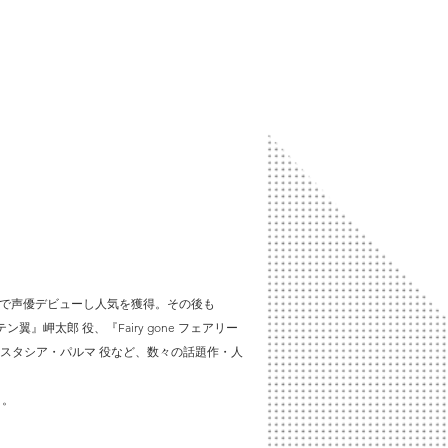
 役で声優デビューし人気を獲得。その後も
翼』岬太郎 役、『Fairy gone フェアリー
』アナスタシア・パルマ 役など、数々の話題作・人
ト。