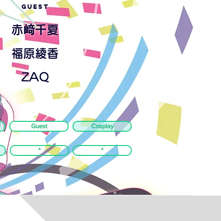
GUEST
赤﨑千夏
福原綾香
ZAQ
Guest
Cosplay
*
*