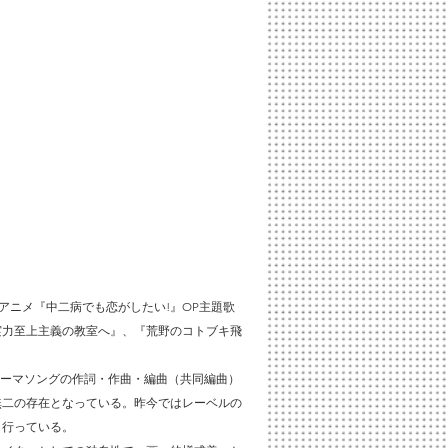
Vアニメ『中二病でも恋がしたい!』OP主題歌
うこそ実力至上主義の教室へ』、『荒野のコトブキ飛
ve」のテーマソングの作詞・作曲・編曲（共同編曲）
無二の存在となっている。昨今ではレーベルの
も行っている。