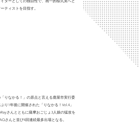
ライターとしての独自性で、画一的様式美へと
アーティストを目指す。
在の「りなかる！」の原点と言える鹿屋市実行委
り1年後に開催された「りなかる！Vol.4」
ayさんとともに薩摩おごじょ3人娘の猛攻を
ZAQさんと並び4回連続最多出場となる。