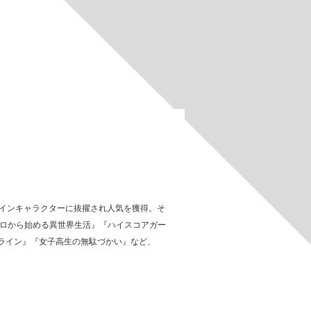
のメインキャラクターに抜擢され人気を獲得。そ
ゼロから始める異世界生活』『ハイスコアガー
ンライン』『女子高生の無駄づかい』など、