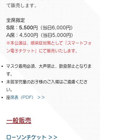
て販売します。
全席指定
S
席：
5,500
円（当日6,000円）
A席：4,500円（当日5,000円）
※本公演は、感染症対策として「スマートフォ
ン電子チケット」にて販売いたします。
マスク着用必須、大声禁止、飲食禁止となりま
す。
未就学児童のお子様のご入場はご遠慮くださ
い。
​
座席表（PDF） ＞＞
一般販売
ローソンチケット ＞＞