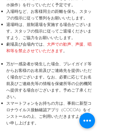
ホ操作）を行っていただく予定です。
入場時など、お客様同士の距離を保ち、スタッ
フの指示に従って整列をお願いいたします。
退場時は、規制退場を実施する場合がございま
す。スタッフの指示に従ってご退場くださいま
すよう、ご協力をお願いいたします。
劇場及び会場内では、
大声での歓声、声援、唱
和等を禁止させていただきます
。​
万が一感染者が発生した場合、プレイガイド等
からお客様のお名前及びご連絡先を提供いただ
く場合がございます。なお、必要に応じてお名
前及びご連絡先等の情報を保健所等の公的機関
へ提供する場合がございます。予めご了承くだ
さい。
​スマートフォンをお持ちの方は、事前に新型コ
ロナウイルス接触確認アプリ（COCOA）をイ
ンストールの上、ご利用いただきますようお願
い申し上げます。
■その他のご案内