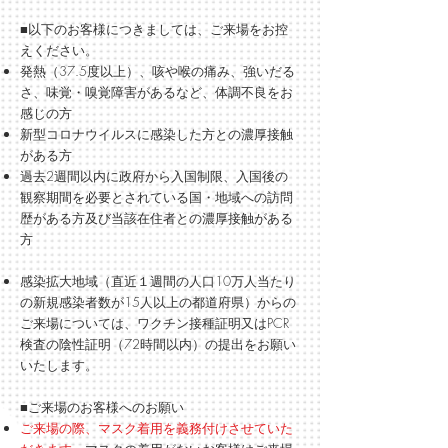
■以下のお客様につきましては、ご来場をお控
えください。
発熱（37.5度以上）、咳や喉の痛み、強いだる
さ、味覚・嗅覚障害があるなど、体調不良をお
感じの方
新型コロナウイルスに感染した方との濃厚接触
がある方
過去2週間以内に政府から入国制限、入国後の
観察期間を必要とされている国・地域への訪問
歴がある方及び当該在住者との濃厚接触がある
方
感染拡大地域（直近１週間の人口10万人当たり
の新規感染者数が15人以上の都道府県）からの
ご来場については、ワクチン接種証明又はPCR
検査の陰性証明（72時間以内）の提出をお願い
いたします。
■ご来場のお客様へのお願い
ご来場の際、マスク着用を義務付けさせていた